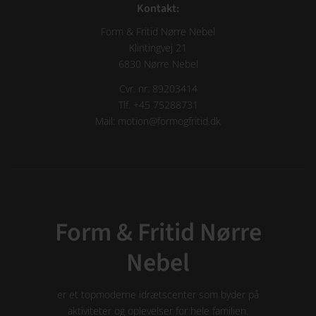
Kontakt:
Form & Fritid Nørre Nebel
Klintingvej 21
6830 Nørre Nebel
Cvr. nr. 89203414
Tlf. +45 75288731
Mail: motion@formogfritid.dk
Form & Fritid Nørre
Nebel
er et topmoderne idrætscenter som byder på
aktiviteter og oplevelser for hele familien.