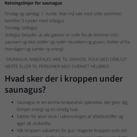
Retningslinjer for saunagus
Tirsdag og søndag: 1. runde: Man må tale med stille stemmer,
herefter 3 runder med stillegus
Torsdag: Stillegus
Stillegus betyder, at alle gæster er stille fra de kommer ind i
saunaen og blot sidder og nyder musikken og gusen. Kobler af fra
hverdagen og samler ny energi.
SAUNAGUS ANBEFALES IKKE TIL GRAVIDE, FOLK MED DÅRLIGT
HJERTE ELLER TIL PERSONER MED SVÆKKET HELBRED.
Hvad sker der i kroppen under
saunagus?
Saunagus er en aroma terapeutisk oplevelse, der giver dig
fornyet energi og en smidig hud.
Sætter for alvor skub i udrensningen af affaldsstoffer og
øger dit stofskifte.
Når kroppen udsættes for gus, reagerer kroppen som om