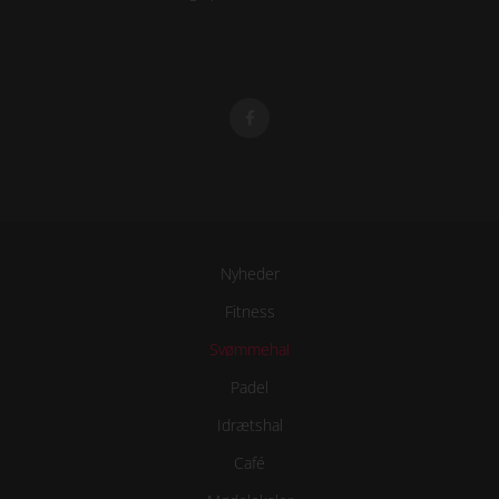
Nyheder
Fitness
Svømmehal
Padel
Idrætshal
Café