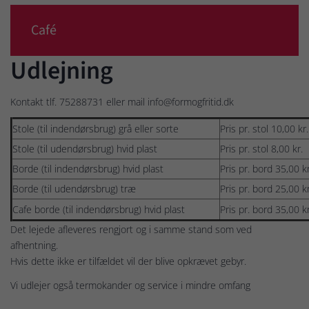
Café
Udlejning
Kontakt tlf. 75288731 eller mail info@formogfritid.dk
Stole (til indendørsbrug) grå eller sorte
Pris pr. stol 10,00 kr.
Stole (til udendørsbrug) hvid plast
Pris pr. stol 8,00 kr.
Borde (til indendørsbrug) hvid plast
Pris pr. bord 35,00 kr
Borde (til udendørsbrug) træ
Pris pr. bord 25,00 k
Cafe borde (til indendørsbrug) hvid plast
Pris pr. bord 35,00 kr
Det lejede afleveres rengjort og i samme stand som ved
afhentning.
Hvis dette ikke er tilfældet vil der blive opkrævet gebyr.
Vi udlejer også termokander og service i mindre omfang