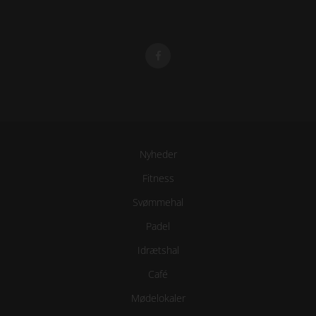
Nyheder
Fitness
Svømmehal
Padel
Idrætshal
Café
Mødelokaler