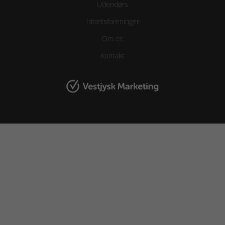
Udendørs
Idrætsforeninger
Om os
Kontakt