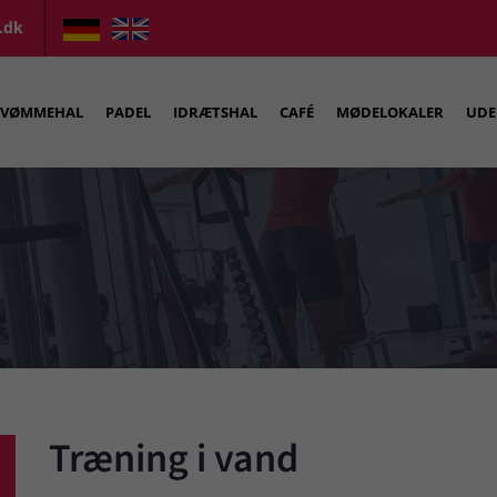
.dk
SVØMMEHAL
PADEL
IDRÆTSHAL
CAFÉ
MØDELOKALER
UDE
Træning i vand