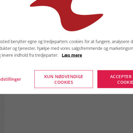
sted benytter egne og tredjeparters cookies for at fungere, analysere d
dukter og tjenester, hjælpe med vores salgsfremmende og marketings
g levere indhold fra tredjeparter.
Læs mere
KUN NØDVENDIGE
ACCEPTER
dstillinger
COOKIES
COOKI